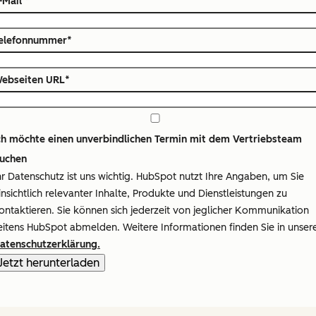
-Mail
*
elefonnummer
*
ebseiten URL
*
ch möchte einen unverbindlichen Termin mit dem Vertriebsteam
uchen
hr Datenschutz ist uns wichtig. HubSpot nutzt Ihre Angaben, um Sie
insichtlich relevanter Inhalte, Produkte und Dienstleistungen zu
ontaktieren. Sie können sich jederzeit von jeglicher Kommunikation
eitens HubSpot abmelden. Weitere Informationen finden Sie in unser
atenschutzerklärung.