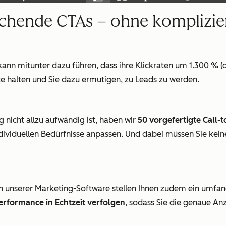
rechende CTAs – ohne komplizie
kann mitunter dazu führen, dass ihre Klickraten um 1.300 % (
te halten und Sie dazu ermutigen, zu Leads zu werden.
 nicht allzu aufwändig ist, haben wir
50 vorgefertigte Call-t
e individuellen Bedürfnisse anpassen. Und dabei müssen Sie k
n unserer Marketing-Software stellen Ihnen zudem ein umfan
rformance in Echtzeit verfolgen
, sodass Sie die genaue Anz