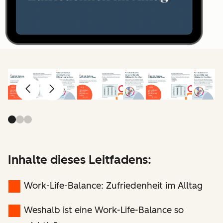
Zurück
Weiter
Inhalte dieses Leitfadens:
Work-Life-Balance: Zufriedenheit im Alltag
Weshalb ist eine Work-Life-Balance so