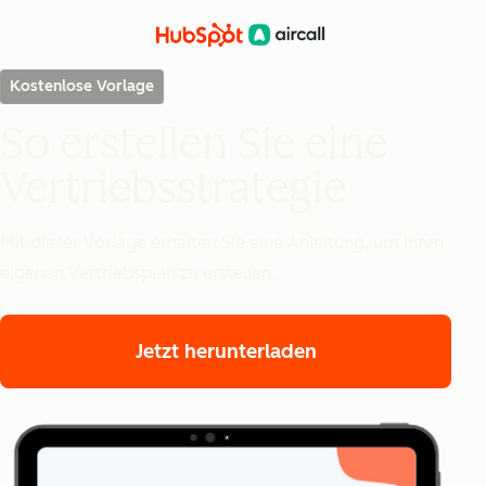
Kostenlose Vorlage
So erstellen Sie eine
Vertriebsstrategie
Mit dieser Vorlage erhalten Sie eine Anleitung, um Ihren
eigenen Vertriebsplan zu erstellen.
Jetzt herunterladen