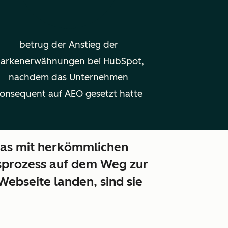
betrug der Anstieg der
arkenerwähnungen bei HubSpot,
nachdem das Unternehmen
onsequent auf AEO gesetzt hatte
das mit herkömmlichen
gsprozess auf dem Weg zur
ebseite landen, sind sie