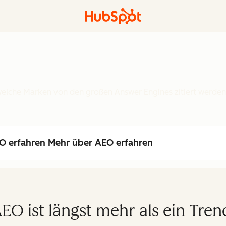
6
, welche Marken von den großen Answer Engines zitiert werden
O erfahren
Mehr über AEO erfahren
EO ist längst mehr als ein Tren