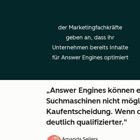
der Marketingfachkräfte
geben an, dass ihr
Unternehmen bereits Inhalte
für Answer Engines optimiert
„Answer Engines können e
Suchmaschinen nicht mögli
Kaufentscheidung. Wenn di
deutlich qualifizierter."
Amanda Sellers