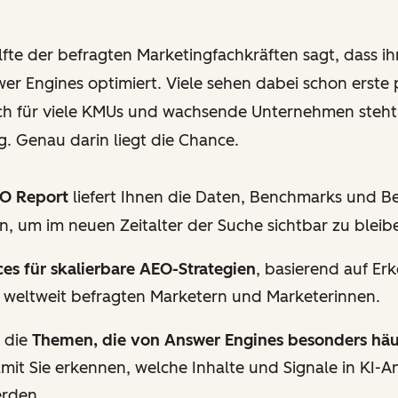
lfte der befragten Marketingfachkräften sagt, dass 
wer Engines optimiert. Viele sehen dabei schon erste 
ch für viele KMUs und wachsende Unternehmen steht
. Genau darin liegt die Chance.
EO Report
liefert Ihnen die Daten, Benchmarks und Bes
n, um im neuen Zeitalter der Suche sichtbar zu bleib
ces für skalierbare AEO-Strategien
, basierend auf Er
 weltweit befragten Marketern und Marketerinnen.
n die
Themen, die von Answer Engines besonders häufi
amit Sie erkennen, welche Inhalte und Signale in KI-
erden.