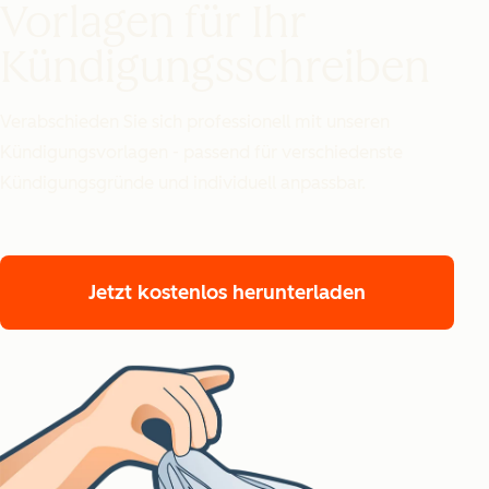
Vorlagen für Ihr
Kündigungsschreiben
Verabschieden Sie sich professionell mit unseren
Kündigungsvorlagen - passend für verschiedenste
Kündigungsgründe und individuell anpassbar.
Jetzt kostenlos herunterladen