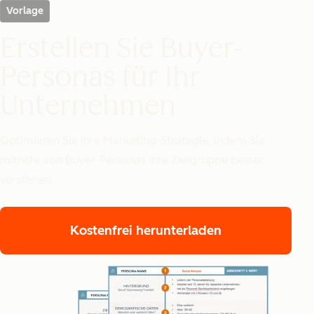
Vorlage
Erstellen Sie Buyer-
Personas für Ihr
Unternehmen
Optimieren Sie Ihre Marketing-Strategie, indem Sie
mithilfe von Buyer-Personas Ihre Zielgruppe besser
verstehen.
Kostenfrei herunterladen