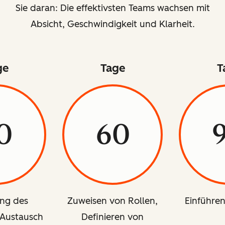
Sie daran: Die effektivsten Teams wachsen mit
Absicht, Geschwindigkeit und Klarheit.
ge
Tage
T
0
60
ng des
Zuweisen von Rollen,
Einführe
 Austausch
Definieren von