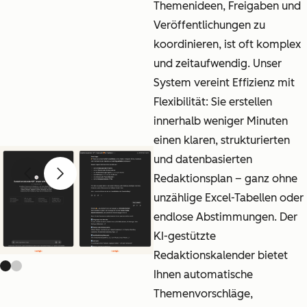
Themenideen, Freigaben und
Veröffentlichungen zu
koordinieren, ist oft komplex
und zeitaufwendig. Unser
System vereint Effizienz mit
Flexibilität: Sie erstellen
innerhalb weniger Minuten
einen klaren, strukturierten
und datenbasierten
Redaktionsplan – ganz ohne
Previous slide
Next slide
unzählige Excel-Tabellen oder
endlose Abstimmungen. Der
KI-gestützte
Redaktionskalender bietet
Ihnen automatische
Themenvorschläge,