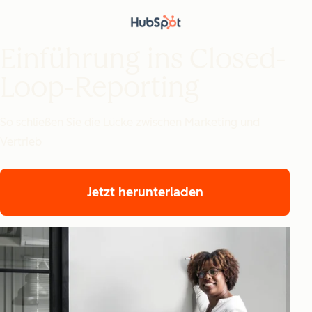
Einführung ins Closed-
Loop-Reporting
So schließen Sie die Lücke zwischen Marketing und
Vertrieb
Jetzt herunterladen