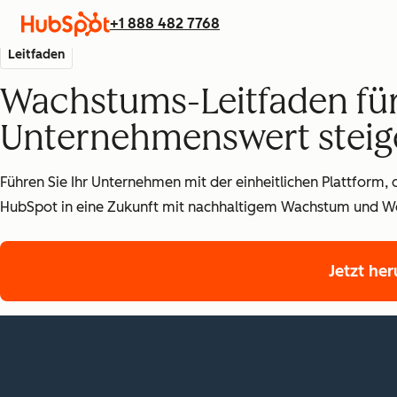
+1 888 482 7768
Leitfaden
Wachstums-Leitfaden für
Unternehmenswert steig
Führen Sie Ihr Unternehmen mit der einheitlichen Plattform,
HubSpot in eine Zukunft mit nachhaltigem Wachstum und We
Jetzt he