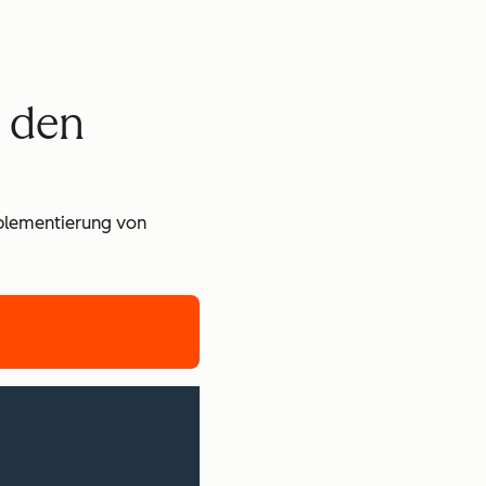
I den
mplementierung von