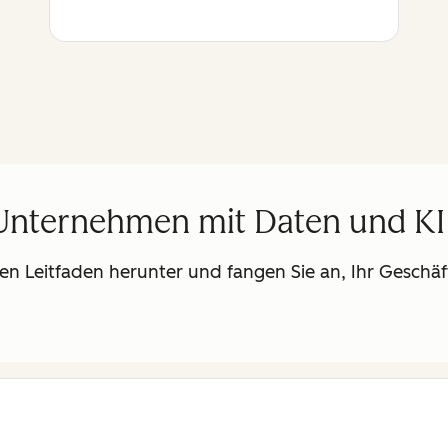
hr Unternehmen mit Daten und KI
n Leitfaden herunter und fangen Sie an, Ihr Geschäf