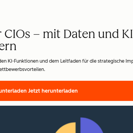
 CIOs – mit Daten und K
ern
 den KI-Funktionen und dem Leitfaden für die strategische I
ttbewerbsvorteilen.
runterladen
Jetzt herunterladen