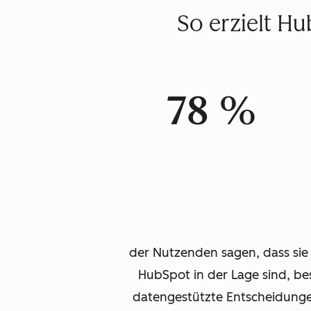
So erzielt H
78 %
der Nutzenden sagen, dass sie
HubSpot in der Lage sind, be
datengestützte Entscheidung