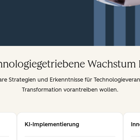
chnologiegetriebene Wachstum
re Strategien und Erkenntnisse für Technologieverant
Transformation vorantreiben wollen.
KI-Implementierung
Inn