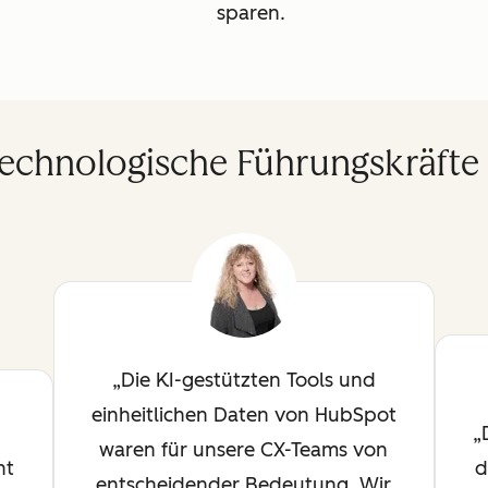
sparen.
echnologische Führungskräfte
Die KI-gestützten Tools und
einheitlichen Daten von HubSpot
waren für unsere CX-Teams von
ht
d
entscheidender Bedeutung. Wir