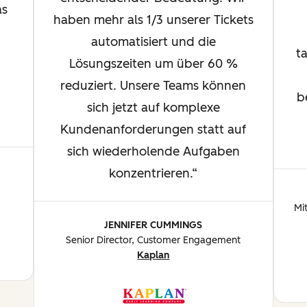
as
haben mehr als 1/3 unserer Tickets
automatisiert und die
t
Lösungszeiten um über 60 %
s
reduziert. Unsere Teams können
b
sich jetzt auf komplexe
Kundenanforderungen statt auf
sich wiederholende Aufgaben
konzentrieren.
Mi
JENNIFER CUMMINGS
Senior Director, Customer Engagement
Kaplan