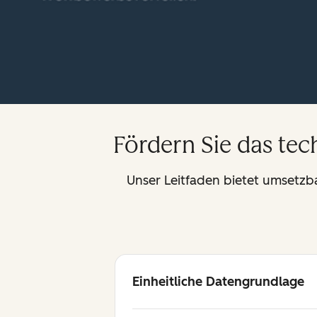
Fördern Sie das te
Unser Leitfaden bietet umsetzba
Einheitliche Datengrundlage