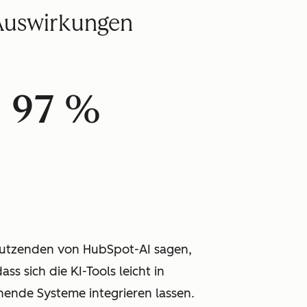
 Auswirkungen
97 %
utzenden von HubSpot-AI sagen,
ass sich die KI-Tools leicht in
hende Systeme integrieren lassen.