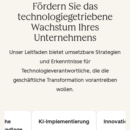
Fördern Sie das
technologiegetriebene
Wachstum Ihres
Unternehmens
Unser Leitfaden bietet umsetzbare Strategien
und Erkenntnisse für
Technologieverantwortliche, die die
geschäftliche Transformation vorantreiben
wollen.
liche
KI-Implementierung
Innovation
rundlage