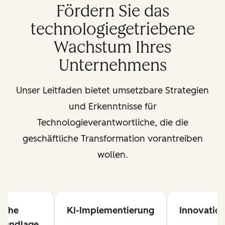
Fördern Sie das
technologiegetriebene
Wachstum Ihres
Unternehmens
Unser Leitfaden bietet umsetzbare Strategien
und Erkenntnisse für
Technologieverantwortliche, die die
geschäftliche Transformation vorantreiben
wollen.
liche
KI-Implementierung
Innovation
rundlage