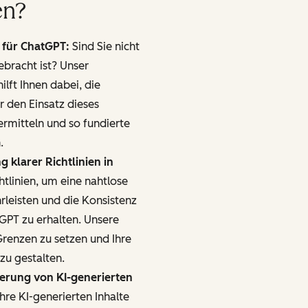
en?
für ChatGPT:
Sind Sie nicht
bracht ist? Unser
lft Ihnen dabei, die
r den Einsatz dieses
ermitteln und so fundierte
.
g klarer Richtlinien in
chtlinien, um eine nahtlose
eisten und die Konsistenz
GPT zu erhalten. Unsere
 Grenzen zu setzen und Ihre
 zu gestalten.
inerung von KI-generierten
hre KI-generierten Inhalte