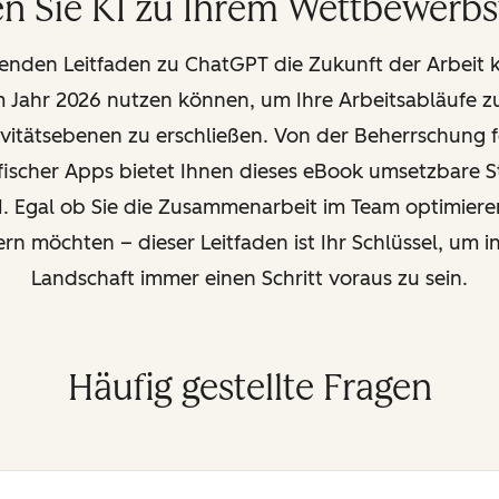
n Sie KI zu Ihrem Wettbewerbsv
enden Leitfaden zu ChatGPT die Zukunft der Arbeit k
Jahr 2026 nutzen können, um Ihre Arbeitsabläufe z
vitätsebenen zu erschließen. Von der Beherrschung f
ischer Apps bietet Ihnen dieses eBook umsetzbare S
KI. Egal ob Sie die Zusammenarbeit im Team optimiere
n möchten – dieser Leitfaden ist Ihr Schlüssel, um in
Landschaft immer einen Schritt voraus zu sein.
Häufig gestellte Fragen