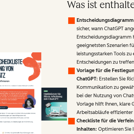
Was ist enthalt
Entscheidungsdiagramm 
sicher, wann ChatGPT ange
Entscheidungsdiagramm hi
geeignetsten Szenarien fü
leistungsstarken Tools zu 
Entscheidungen zu treffen
Vorlage für die Festlegun
ChatGPT:
Erstellen Sie Ri
Kommunikation zu gewährl
bei der Nutzung von Chat
Vorlage hilft Ihnen, klare
Arbeitsabläufe effizienter
Checkliste für die Verfe
Inhalten:
Optimieren Sie I