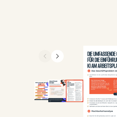
Vorherige Folie
Nächste Folie