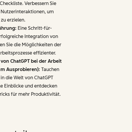
heckliste. Verbessern Sie
 Nutzerinteraktionen, um
zu erzielen.
führung:
Eine Schritt-für-
erfolgreiche Integration von
zen Sie die Möglichkeiten der
rbeitsprozesse effizienter.
z von ChatGPT bei der Arbeit
um Ausprobieren):
Tauchen
 in die Welt von ChatGPT
le Einblicke und entdecken
ricks für mehr Produktivität.