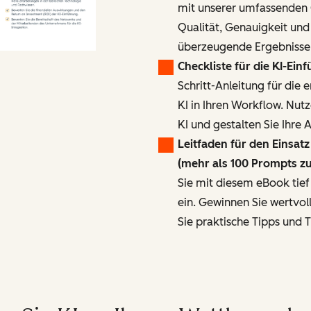
mit unserer umfassenden C
Qualität, Genauigkeit und
überzeugende Ergebnisse 
Checkliste für die KI-Ein
Schritt-Anleitung für die 
KI in Ihren Workflow. Nut
KI und gestalten Sie Ihre A
Leitfaden für den Einsat
(mehr als 100 Prompts z
Sie mit diesem eBook tief
ein. Gewinnen Sie wertvol
Sie praktische Tipps und T