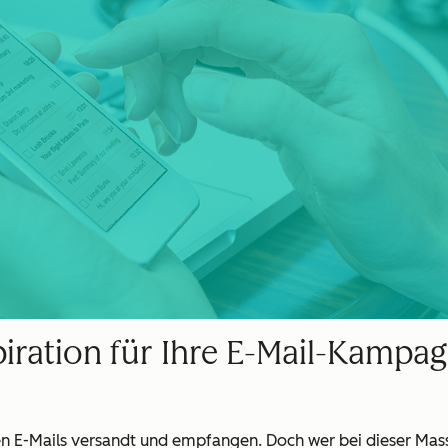
piration für Ihre E-Mail-Kampa
n E-Mails versandt und empfangen. Doch wer bei dieser Mass