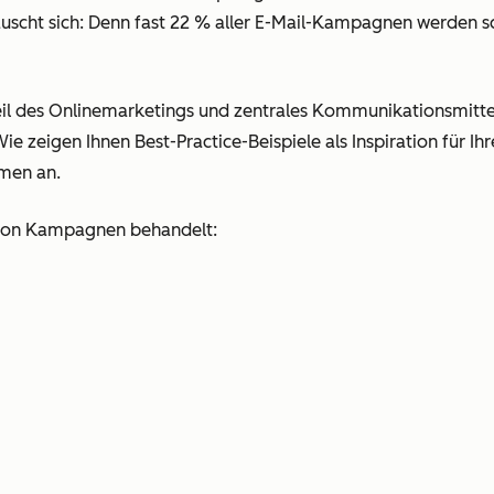
äuscht sich: Denn fast 22 % aller E-Mail-Kampagnen werden s
dteil des Onlinemarketings und zentrales Kommunikationsmit
e zeigen Ihnen Best-Practice-Beispiele als Inspiration für 
men an.
von Kampagnen behandelt: