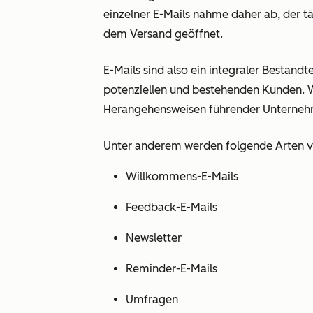
einzelner E-Mails nähme daher ab, der t
dem Versand geöffnet.
E-Mails sind also ein integraler Bestan
potenziellen und bestehenden Kunden. Wi
Herangehensweisen führender Unterneh
Unter anderem werden folgende Arten 
Willkommens-E-Mails
Feedback-E-Mails
Newsletter
Reminder-E-Mails
Umfragen