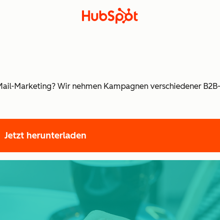
s E-Mail-Marketing? Wir nehmen Kampagnen verschiedener B2
Jetzt herunterladen