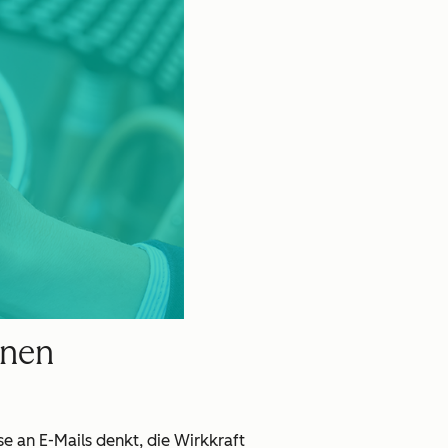
gnen
e an E-Mails denkt, die Wirkkraft