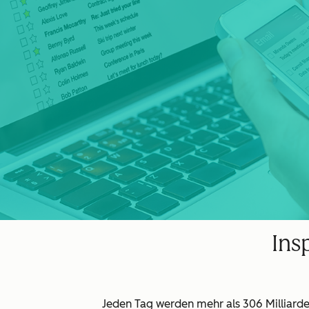
Ins
Jeden Tag werden mehr als 306 Milliarde