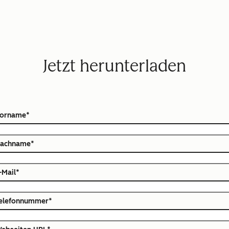
Jetzt herunterladen
orname
*
achname
*
-Mail
*
elefonnummer
*