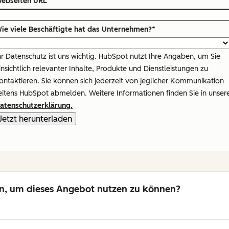
ebseiten URL
*
ie viele Beschäftigte hat das Unternehmen?
*
hr Datenschutz ist uns wichtig. HubSpot nutzt Ihre Angaben, um Sie
insichtlich relevanter Inhalte, Produkte und Dienstleistungen zu
ontaktieren. Sie können sich jederzeit von jeglicher Kommunikation
eitens HubSpot abmelden. Weitere Informationen finden Sie in unser
atenschutzerklärung.
n, um dieses Angebot nutzen zu können?