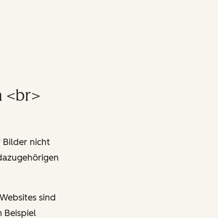
m <br>
 Bilder nicht
 dazugehörigen
 Websites sind
 Beispiel