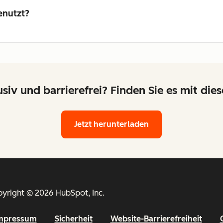
enutzt?
lusiv und barrierefrei? Finden Sie es mit die
Jetzt herunterladen
yright © 2026 HubSpot, Inc.
mpressum
Sicherheit
Website-Barrierefreiheit