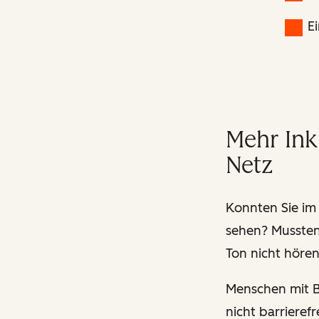
Ei
Mehr Ink
Netz
Konnten Sie im 
sehen? Mussten 
Ton nicht höre
Menschen mit Be
nicht
barrieref