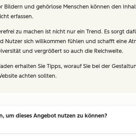
or
Bildern und gehörlose Menschen können den Inhal
cht erfassen.
efrei zu machen ist nicht nur ein Trend. Es sorgt dafu
d Nutzer sich willkommen fühlen und schafft eine At
iversität und vergrößert so auch die Reichweite.
faden erhalten Sie Tipps, worauf Sie bei der Gestaltu
Website achten sollten.
n, um dieses Angebot nutzen zu können?