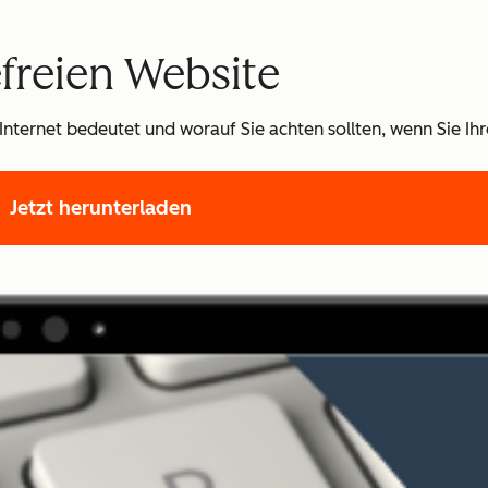
efreien Website
 Internet bedeutet und worauf Sie achten sollten, wenn Sie Ih
Jetzt herunterladen