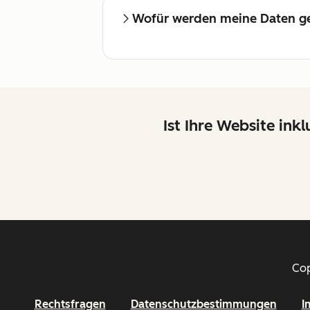
Wofür werden meine Daten g
Ist Ihre Website ink
Cop
Rechtsfragen
Datenschutzbestimmungen
I