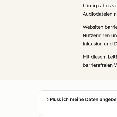
häufig ratlos v
Audiodateien ni
Websiten barrier
Nutzerinnen un
Inklusion und D
Mit diesem Leit
barrierefreien 
Muss ich meine Daten angebe