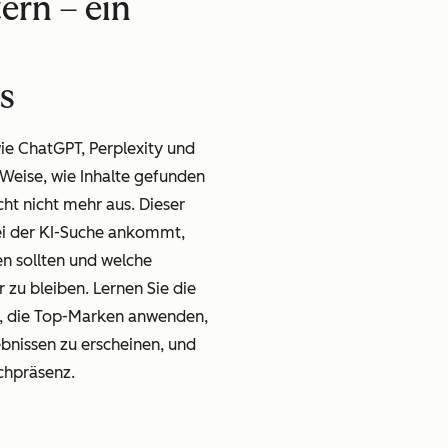
ern – ein
s
ie ChatGPT, Perplexity und
Weise, wie Inhalte gefunden
cht nicht mehr aus. Dieser
bei der KI-Suche ankommt,
ren sollten und welche
r zu bleiben. Lernen Sie die
n, die Top-Marken anwenden,
bnissen zu erscheinen, und
uchpräsenz.