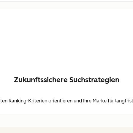
Zukunftssichere Suchstrategien
tzten Ranking-Kriterien orientieren und Ihre Marke für langfris