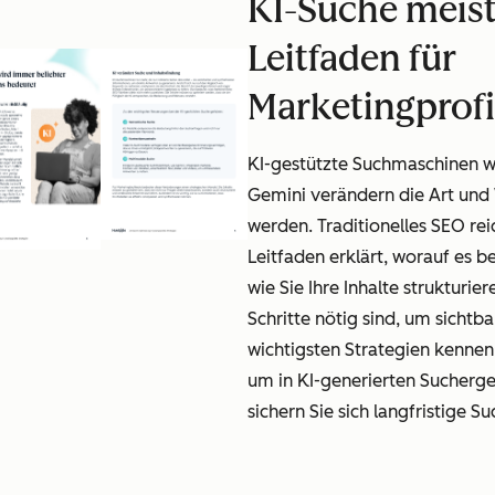
KI-Suche meist
Leitfaden für
Marketingprofi
KI-gestützte Suchmaschinen w
Gemini verändern die Art und 
werden. Traditionelles SEO rei
Leitfaden erklärt, worauf es 
wie Sie Ihre Inhalte strukturie
Schritte nötig sind, um sichtba
wichtigsten Strategien kenne
um in KI-generierten Sucherge
sichern Sie sich langfristige S