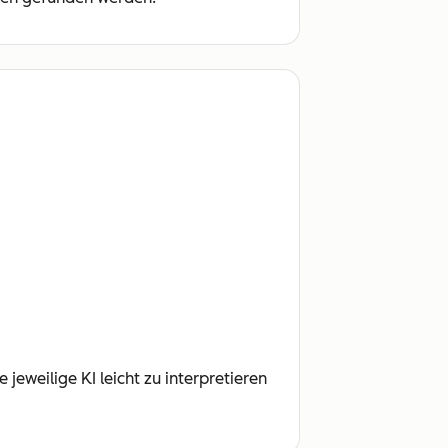
jeweilige KI leicht zu interpretieren