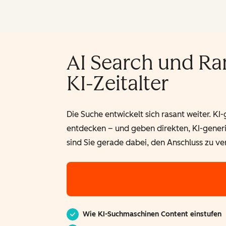
AI Search und Ran
KI-Zeitalter
Die Suche entwickelt sich rasant weiter. K
entdecken – und geben direkten, KI-generie
sind Sie gerade dabei, den Anschluss zu ver
Wie KI-Suchmaschinen Content einstufen