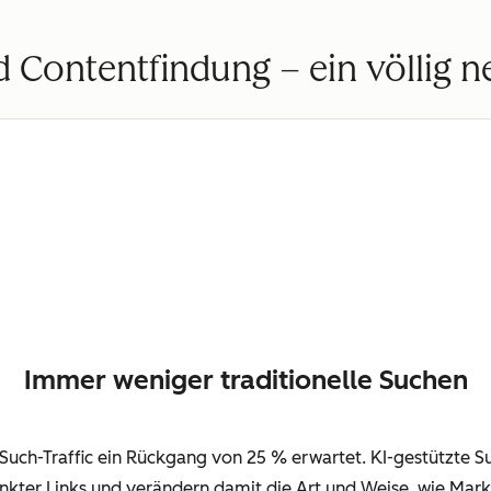
 Contentfindung – ein völlig 
Immer weniger traditionelle Suchen
n Such-Traffic ein Rückgang von 25 % erwartet. KI-gestützte
nkter Links und verändern damit die Art und Weise, wie Ma