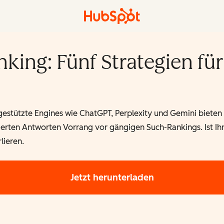
king: Fünf Strategien für
I-gestützte Engines wie ChatGPT, Perplexity und Gemini bieten
rten Antworten Vorrang vor gängigen Such-Rankings. Ist Ihre
lieren.
Jetzt herunterladen