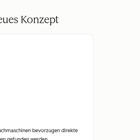
neues Konzept
 Suchmaschinen bevorzugen direkte
rken gefunden werden.