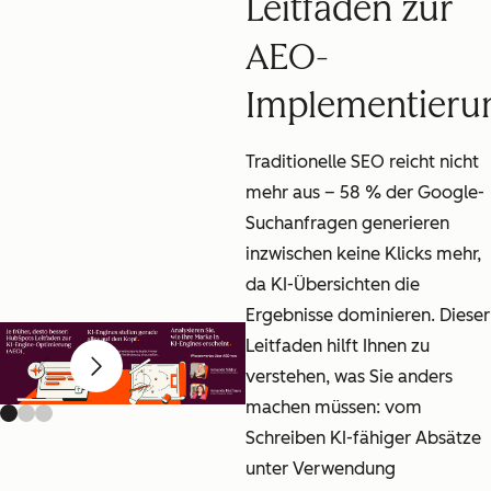
Leitfaden zur
AEO-
Implementieru
Traditionelle SEO reicht nicht
mehr aus – 58 % der Google-
Suchanfragen generieren
inzwischen keine Klicks mehr,
da KI-Übersichten die
Ergebnisse dominieren. Dieser
Leitfaden hilft Ihnen zu
Previous slide
Next slide
verstehen, was Sie anders
machen müssen: vom
Schreiben KI-fähiger Absätze
unter Verwendung