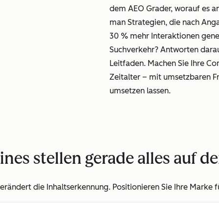
dem AEO Grader, worauf es 
man Strategien, die nach Ang
30 % mehr Interaktionen gene
Suchverkehr? Antworten darauf
Leitfaden. Machen Sie Ihre Cont
Zeitalter – mit umsetzbaren F
umsetzen lassen.
nes stellen gerade alles auf d
erändert die Inhaltserkennung. Positionieren Sie Ihre Marke f