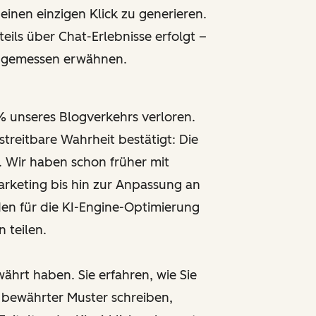
einen einzigen Klick zu generieren.
ils über Chat-Erlebnisse erfolgt –
 angemessen erwähnen.
% unseres Blogverkehrs verloren.
streitbare Wahrheit bestätigt: Die
e. Wir haben schon früher mit
keting bis hin zur Anpassung an
den für die KI-Engine-Optimierung
 teilen.
währt haben. Sie erfahren, wie Sie
 bewährter Muster schreiben,