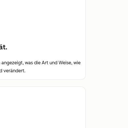
ät.
angezeigt, was die Art und Weise, wie
d verändert.