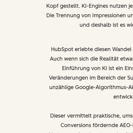
Kopf gestellt. KI-Engines nutzen j
Die Trennung von Impressionen und
und deshalb ist es w
HubSpot erlebte diesen Wandel a
Auch wenn sich die Realität etwas
Einführung von KI ist ein Ei
Veränderungen im Bereich der S
unzählige Google-Algorithmus-Akt
entwick
Dieser vermittelt praktische, ums
Conversions fördernde AEO-E