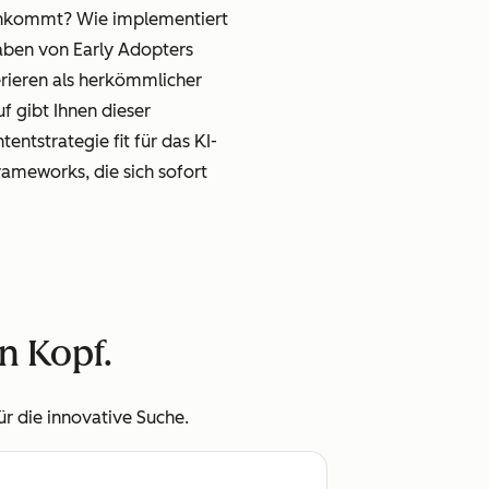
ankommt? Wie implementiert
aben von Early Adopters
rieren als herkömmlicher
 gibt Ihnen dieser
entstrategie fit für das KI-
rameworks, die sich sofort
en Kopf.
ür die innovative Suche.