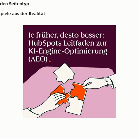
eden Seitentyp
iele aus der Realität