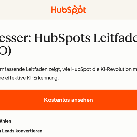
besser: HubSpots Leitfad
O)
 umfassende Leitfaden zeigt, wie HubSpot die KI-Revolution m
ne effektive KI-Erkennung.
Kostenlos ansehen
wählen
in Leads konvertieren