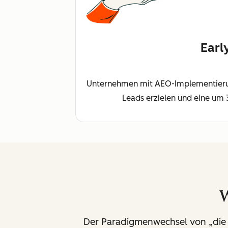
Earl
Unternehmen mit AEO-Implementierung 
Leads erzielen und eine um 
W
Der Paradigmenwechsel von „die b