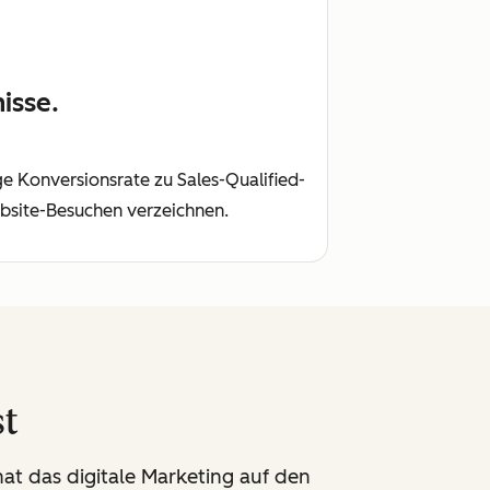
isse.
e Konversionsrate zu Sales-Qualified-
ebsite-Besuchen verzeichnen.
st
at das digitale Marketing auf den