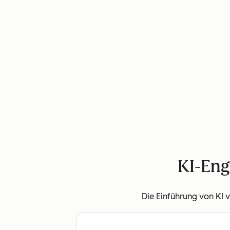
KI-Engi
Die Einführung von KI v