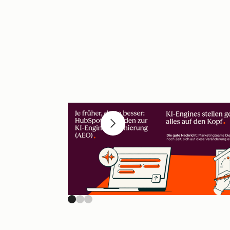
Previous slide
Next slide