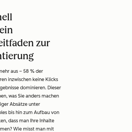
ell
ein
itfaden zur
tierung
 mehr aus – 58 % der
en inzwischen keine Klicks
rgebnisse dominieren. Dieser
ehen, was Sie anders machen
iger Absätze unter
les bis hin zum Aufbau von
en, dass man Ihre Inhalte
Themen? Wie misst man mit