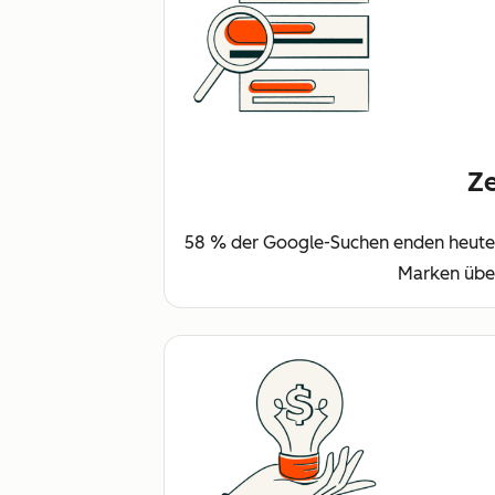
Ze
58 % der Google-Suchen enden heute o
Marken über