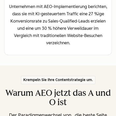
Unternehmen mit AEO-Implementierung berichten,
dass sie mit KI-gesteuertem Traffic eine 27 %ige
Konversionsrate zu Sales-Qualified-Leads erzielen
und eine um 30 % höhere Verweildauer im
Vergleich mit traditionellen Website-Besuchen
verzeichnen.
Krempeln Sie Ihre Contentstrategie um.
Warum AEO jetzt das A und
O ist
Der Paradigmenwechsel von „die beste Seite