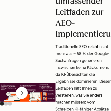
umfassender
Leitfaden zur
AEO-
Implementier
Traditionelle SEO reicht nicht
mehr aus – 58 % der Google-
Suchanfragen generieren
inzwischen keine Klicks mehr,
da KI-Übersichten die
Ergebnisse dominieren. Dieser
Leitfaden hilft Ihnen zu
Previous slide
Next slide
verstehen, was Sie anders
machen müssen: vom
Schreiben KI-fähiger Absätze